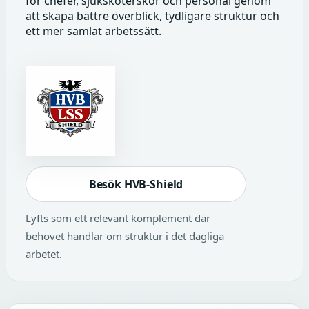
för chefer, sjuksköterskor och personal genom
att skapa bättre överblick, tydligare struktur och
ett mer samlat arbetssätt.
Besök HVB-Shield
Lyfts som ett relevant komplement där
behovet handlar om struktur i det dagliga
arbetet.