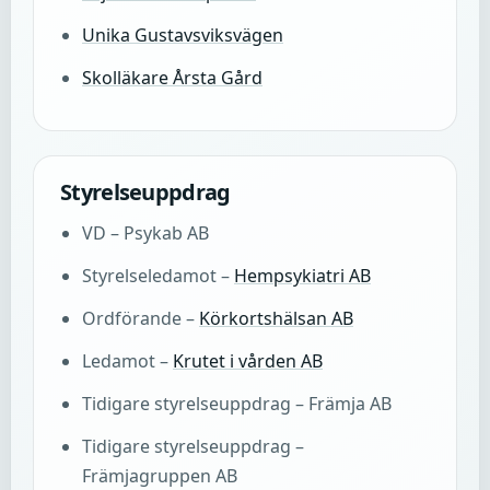
Unika Gustavsviksvägen
Skolläkare Årsta Gård
Styrelseuppdrag
VD – Psykab AB
Styrelseledamot –
Hempsykiatri AB
Ordförande –
Körkortshälsan AB
Ledamot –
Krutet i vården AB
Tidigare styrelseuppdrag – Främja AB
Tidigare styrelseuppdrag –
Främjagruppen AB