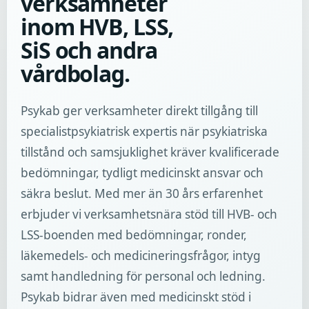
verksamheter
inom HVB, LSS,
SiS och andra
vårdbolag.
Psykab ger verksamheter direkt tillgång till
specialistpsykiatrisk expertis när psykiatriska
tillstånd och samsjuklighet kräver kvalificerade
bedömningar, tydligt medicinskt ansvar och
säkra beslut. Med mer än 30 års erfarenhet
erbjuder vi verksamhetsnära stöd till HVB- och
LSS-boenden med bedömningar, ronder,
läkemedels- och medicineringsfrågor, intyg
samt handledning för personal och ledning.
Psykab bidrar även med medicinskt stöd i