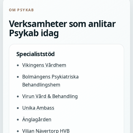
OM PSYKAB
Verksamheter som anlitar
Psykab idag
Specialiststöd
Vikingens Vårdhem
Bolmängens Psykiatriska
Behandlingshem
Virun Vård & Behandling
Unika Ambass
Änglagården
Viljan Nävertorp HVB