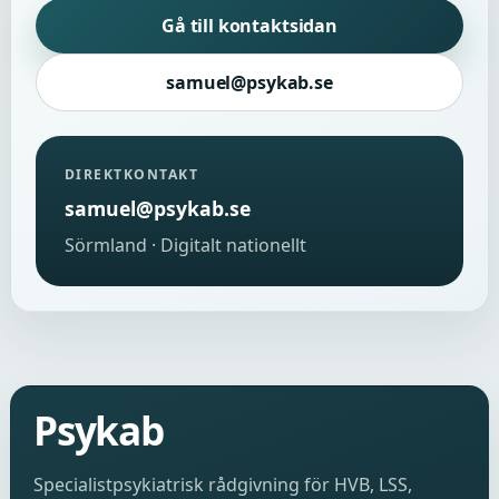
Gå till kontaktsidan
samuel@psykab.se
DIREKTKONTAKT
samuel@psykab.se
Sörmland · Digitalt nationellt
Psykab
Specialistpsykiatrisk rådgivning för HVB, LSS,