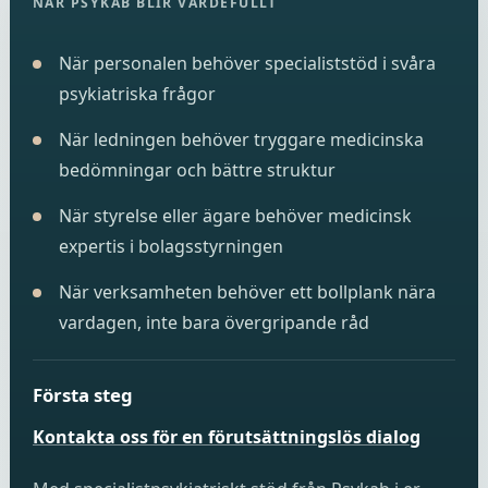
NÄR PSYKAB BLIR VÄRDEFULLT
När personalen behöver specialiststöd i svåra
psykiatriska frågor
När ledningen behöver tryggare medicinska
bedömningar och bättre struktur
När styrelse eller ägare behöver medicinsk
expertis i bolagsstyrningen
När verksamheten behöver ett bollplank nära
vardagen, inte bara övergripande råd
Första steg
Kontakta oss för en förutsättningslös dialog