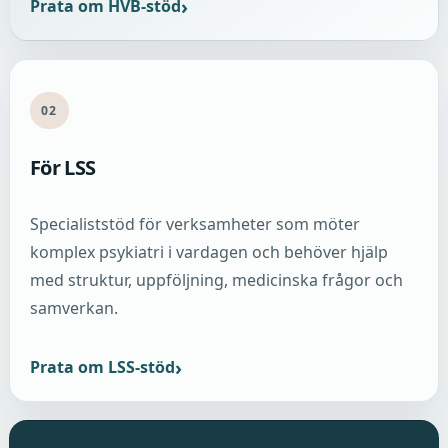
Prata om HVB-stöd
02
För LSS
Specialiststöd för verksamheter som möter
komplex psykiatri i vardagen och behöver hjälp
med struktur, uppföljning, medicinska frågor och
samverkan.
Prata om LSS-stöd