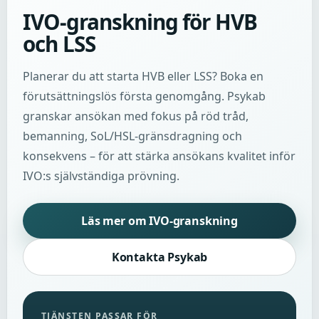
IVO-granskning för HVB
och LSS
Planerar du att starta HVB eller LSS? Boka en
förutsättningslös första genomgång. Psykab
granskar ansökan med fokus på röd tråd,
bemanning, SoL/HSL-gränsdragning och
konsekvens – för att stärka ansökans kvalitet inför
IVO:s självständiga prövning.
Läs mer om IVO-granskning
Kontakta Psykab
TJÄNSTEN PASSAR FÖR