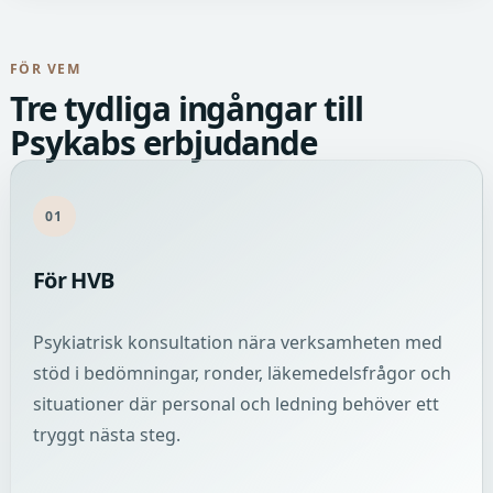
FÖR VEM
Tre tydliga ingångar till
Psykabs erbjudande
01
För HVB
Psykiatrisk konsultation nära verksamheten med
stöd i bedömningar, ronder, läkemedelsfrågor och
situationer där personal och ledning behöver ett
tryggt nästa steg.