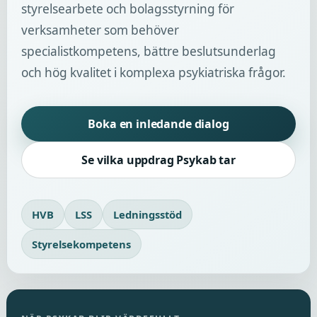
styrelsearbete och bolagsstyrning för
verksamheter som behöver
specialistkompetens, bättre beslutsunderlag
och hög kvalitet i komplexa psykiatriska frågor.
Boka en inledande dialog
Se vilka uppdrag Psykab tar
HVB
LSS
Ledningsstöd
Styrelsekompetens