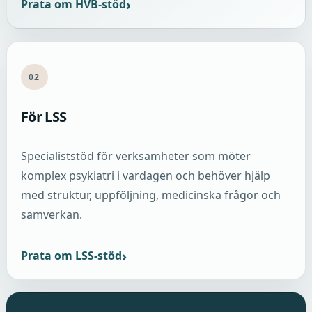
Prata om HVB-stöd
02
För LSS
Specialiststöd för verksamheter som möter
komplex psykiatri i vardagen och behöver hjälp
med struktur, uppföljning, medicinska frågor och
samverkan.
Prata om LSS-stöd