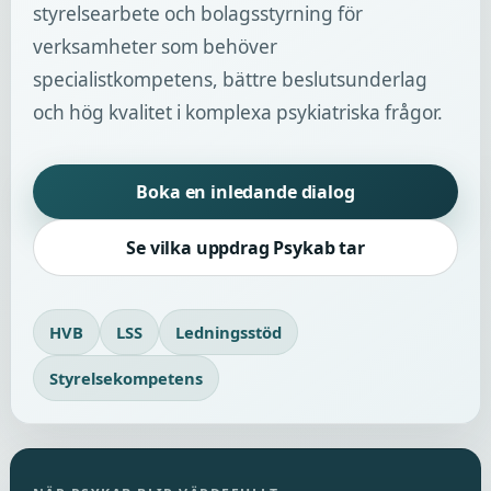
styrelsearbete och bolagsstyrning för
verksamheter som behöver
specialistkompetens, bättre beslutsunderlag
och hög kvalitet i komplexa psykiatriska frågor.
Boka en inledande dialog
Se vilka uppdrag Psykab tar
HVB
LSS
Ledningsstöd
Styrelsekompetens