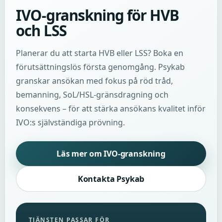
IVO-granskning för HVB
och LSS
Planerar du att starta HVB eller LSS? Boka en
förutsättningslös första genomgång. Psykab
granskar ansökan med fokus på röd tråd,
bemanning, SoL/HSL-gränsdragning och
konsekvens – för att stärka ansökans kvalitet inför
IVO:s självständiga prövning.
Läs mer om IVO-granskning
Kontakta Psykab
TJÄNSTEN PASSAR FÖR