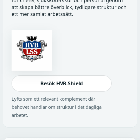
för chefer, sjuksköterskor och personal genom
att skapa bättre överblick, tydligare struktur och
ett mer samlat arbetssätt.
Besök HVB-Shield
Lyfts som ett relevant komplement där
behovet handlar om struktur i det dagliga
arbetet.