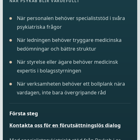
NÄR PSYKAB BLIR VÄRDEFULLT
När personalen behöver specialiststöd i svåra
psykiatriska frågor
När ledningen behöver tryggare medicinska
bedömningar och bättre struktur
När styrelse eller ägare behöver medicinsk
expertis i bolagsstyrningen
När verksamheten behöver ett bollplank nära
vardagen, inte bara övergripande råd
Första steg
Kontakta oss för en förutsättningslös dialog