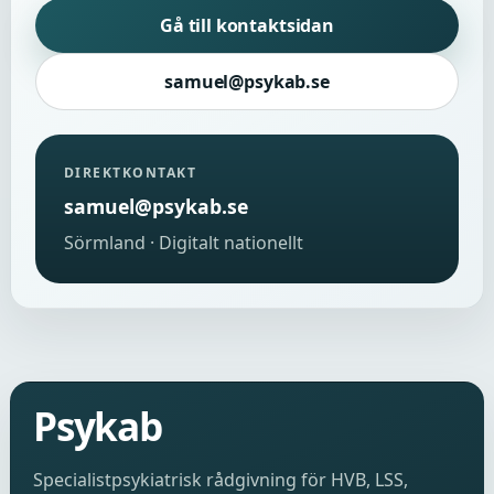
Gå till kontaktsidan
samuel@psykab.se
DIREKTKONTAKT
samuel@psykab.se
Sörmland · Digitalt nationellt
Psykab
Specialistpsykiatrisk rådgivning för HVB, LSS,