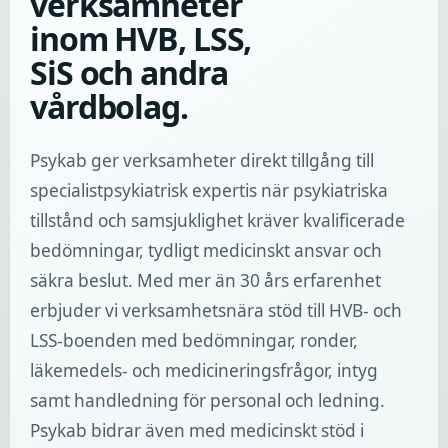
verksamheter
inom HVB, LSS,
SiS och andra
vårdbolag.
Psykab ger verksamheter direkt tillgång till
specialistpsykiatrisk expertis när psykiatriska
tillstånd och samsjuklighet kräver kvalificerade
bedömningar, tydligt medicinskt ansvar och
säkra beslut. Med mer än 30 års erfarenhet
erbjuder vi verksamhetsnära stöd till HVB- och
LSS-boenden med bedömningar, ronder,
läkemedels- och medicineringsfrågor, intyg
samt handledning för personal och ledning.
Psykab bidrar även med medicinskt stöd i