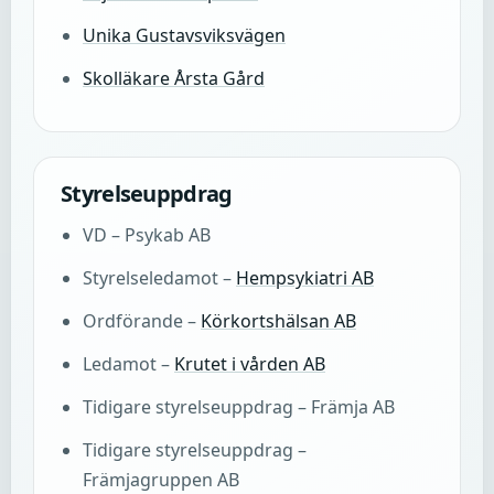
Unika Gustavsviksvägen
Skolläkare Årsta Gård
Styrelseuppdrag
VD – Psykab AB
Styrelseledamot –
Hempsykiatri AB
Ordförande –
Körkortshälsan AB
Ledamot –
Krutet i vården AB
Tidigare styrelseuppdrag – Främja AB
Tidigare styrelseuppdrag –
Främjagruppen AB