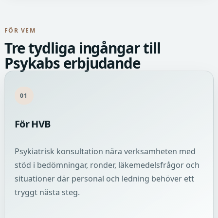
FÖR VEM
Tre tydliga ingångar till
Psykabs erbjudande
01
För HVB
Psykiatrisk konsultation nära verksamheten med
stöd i bedömningar, ronder, läkemedelsfrågor och
situationer där personal och ledning behöver ett
tryggt nästa steg.