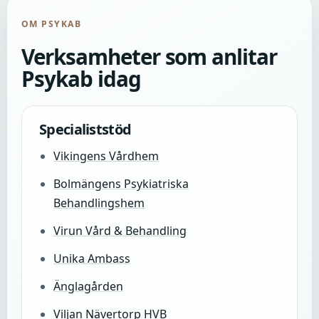
OM PSYKAB
Verksamheter som anlitar
Psykab idag
Specialiststöd
Vikingens Vårdhem
Bolmängens Psykiatriska
Behandlingshem
Virun Vård & Behandling
Unika Ambass
Änglagården
Viljan Nävertorp HVB