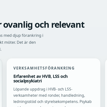
 ovanlig och relevant
s med djup förankring i
t möter. Det är den
.
VERKSAMHETSFÖRANKRING
Erfarenhet av HVB, LSS och
socialpsykiatri
Löpande uppdrag i HVB- och LSS-
verksamheter med ronder, handledning,
ledningsstöd och styrelsekompetens. Psykab