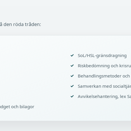
å den röda tråden:
SoL/HSL-gränsdragning
Riskbedömning och krisru
Behandlingsmetoder och
Samverkan med socialtjän
Avvikelsehantering, lex S
dget och bilagor