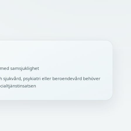
 med samsjuklighet
h sjukvård, psykiatri eller beroendevård behöver
ialtjänstinsatsen