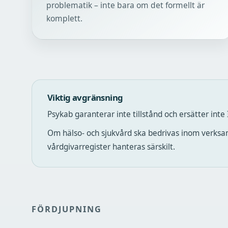
problematik – inte bara om det formellt är
komplett.
Viktig avgränsning
Psykab garanterar inte tillstånd och ersätter inte
Om hälso- och sjukvård ska bedrivas inom verksam
vårdgivarregister hanteras särskilt.
FÖRDJUPNING