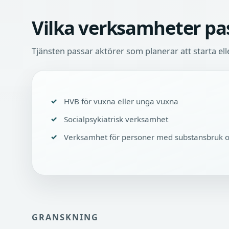
Vilka verksamheter pas
Tjänsten passar aktörer som planerar att starta ell
HVB för vuxna eller unga vuxna
Socialpsykiatrisk verksamhet
Verksamhet för personer med substansbruk o
GRANSKNING