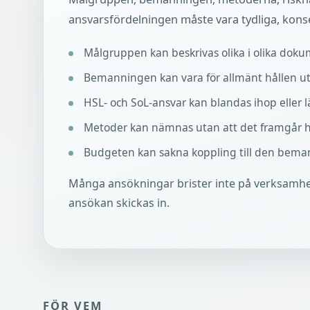
ansvarsfördelningen måste vara tydliga, konse
Målgruppen kan beskrivas olika i olika doku
Bemanningen kan vara för allmänt hållen ut
HSL- och SoL-ansvar kan blandas ihop eller l
Metoder kan nämnas utan att det framgår hu
Budgeten kan sakna koppling till den bema
Många ansökningar brister inte på verksamhet
ansökan skickas in.
FÖR VEM