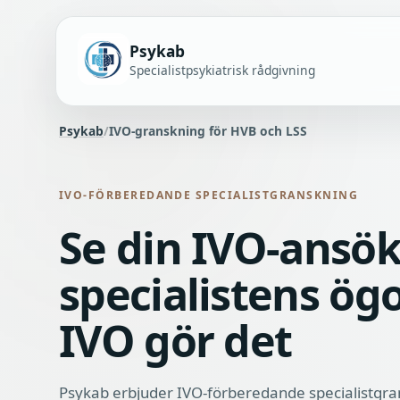
Psykab
Specialistpsykiatrisk rådgivning
Psykab
/
IVO-granskning för HVB och LSS
IVO-FÖRBEREDANDE SPECIALISTGRANSKNING
Se din IVO-ansö
specialistens ög
IVO gör det
Psykab erbjuder IVO-förberedande specialistgra