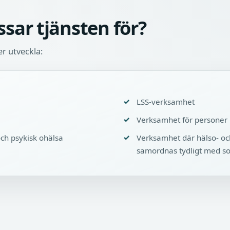
sar tjänsten för?
er utveckla:
LSS-verksamhet
Verksamhet för personer
ch psykisk ohälsa
Verksamhet där hälso- oc
samordnas tydligt med soc