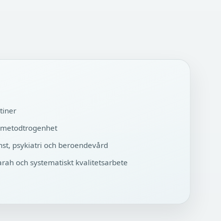
tiner
 metodtrogenhet
st, psykiatri och beroendevård
arah och systematiskt kvalitetsarbete