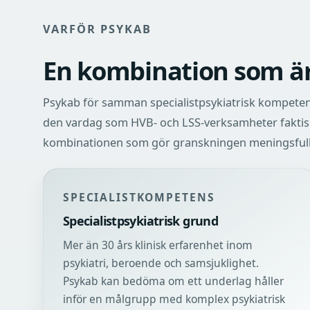
VARFÖR PSYKAB
En kombination som är
Psykab för samman specialistpsykiatrisk kompeten
den vardag som HVB- och LSS-verksamheter faktisk
kombinationen som gör granskningen meningsfull
SPECIALISTKOMPETENS
Specialistpsykiatrisk grund
Mer än 30 års klinisk erfarenhet inom
psykiatri, beroende och samsjuklighet.
Psykab kan bedöma om ett underlag håller
inför en målgrupp med komplex psykiatrisk