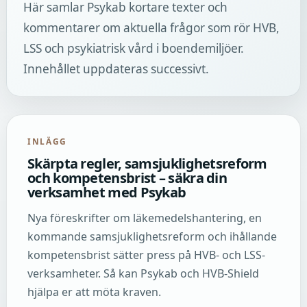
Här samlar Psykab kortare texter och
kommentarer om aktuella frågor som rör HVB,
LSS och psykiatrisk vård i boendemiljöer.
Innehållet uppdateras successivt.
INLÄGG
Skärpta regler, samsjuklighetsreform
och kompetensbrist – säkra din
verksamhet med Psykab
Nya föreskrifter om läkemedelshantering, en
kommande samsjuklighetsreform och ihållande
kompetensbrist sätter press på HVB- och LSS-
verksamheter. Så kan Psykab och HVB-Shield
hjälpa er att möta kraven.