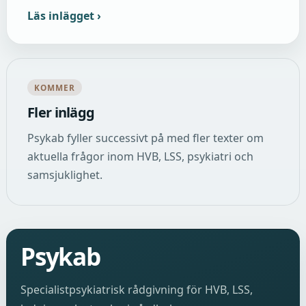
Läs inlägget
KOMMER
Fler inlägg
Psykab fyller successivt på med fler texter om
aktuella frågor inom HVB, LSS, psykiatri och
samsjuklighet.
Psykab
Specialistpsykiatrisk rådgivning för HVB, LSS,