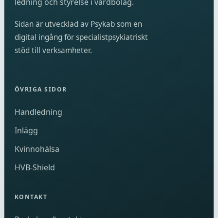
ledning och styrelse i vårdbolag.
Sidan är utvecklad av Psykab som en
digital ingång för specialistpsykiatriskt
stöd till verksamheter.
ÖVRIGA SIDOR
Handledning
Inlägg
Kvinnohälsa
HVB-Shield
KONTAKT