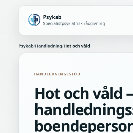
Psykab
Specialistpsykiatrisk rådgivning
Psykab
/
Handledning
/
Hot och våld
HANDLEDNINGSSTÖD
Hot och våld –
handlednings
boendeperson