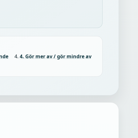
ande
4. Gör mer av / gör mindre av