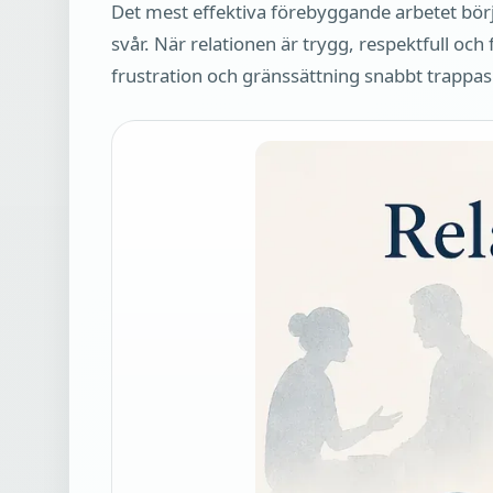
Det mest effektiva förebyggande arbetet börja
svår. När relationen är trygg, respektfull och
frustration och gränssättning snabbt trappas