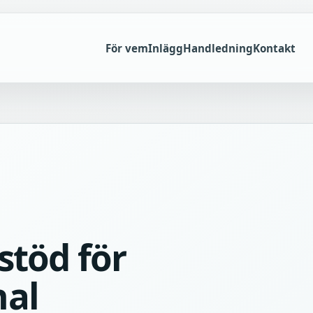
För vem
Inlägg
Handledning
Kontakt
stöd för
al