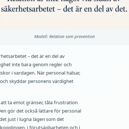
Modell: Relation som prevention
rhetsarbetet – det är en del av
gghet inte bara genom regler och
skor i vardagen. När personal hälsar,
ar och skyddar personens värdighet
att ta emot gränser, tåla frustration
Den gör det också lättare för personal
det just i lugna lägen som det
rkopplingen, i förutsägbarheten och i