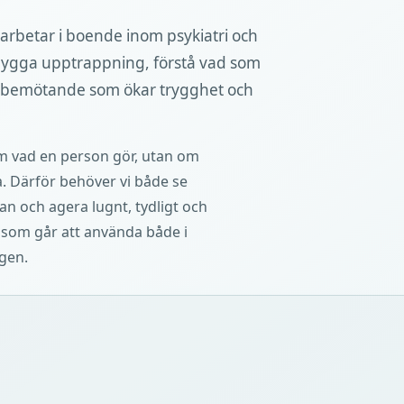
m arbetar i boende inom psykiatri och
rebygga upptrappning, förstå vad som
tt bemötande som ökar trygghet och
om vad en person gör, utan om
. Därför behöver vi både se
tan och agera lugnt, tydligt och
 som går att använda både i
ägen.