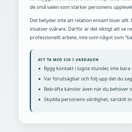
de små valen som stärker personens upplevels
Det betyder inte att relation ensam löser allt
insatser svårare. Därför är det viktigt att se 
professionellt arbete, inte som något som ”b
ATT TA MED SIG I VARDAGEN
Bygg kontakt i lugna stunder, inte bara n
Var förutsägbar och följ upp det du sag
Bekräfta känslor även när du behöver s
Skydda personens värdighet, särskilt in