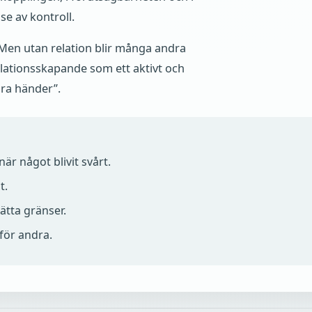
e av kontroll.
. Men utan relation blir många andra
relationsskapande som ett aktivt och
ara händer”.
är något blivit svårt.
t.
ätta gränser.
för andra.