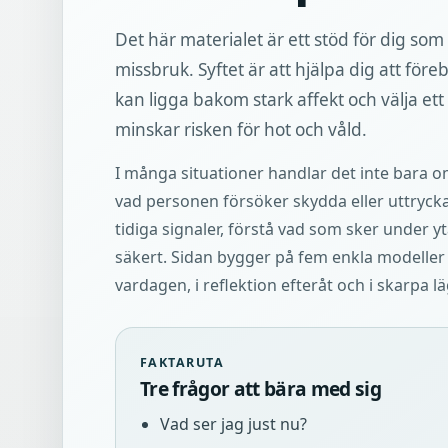
Det här materialet är ett stöd för dig so
missbruk. Syftet är att hjälpa dig att fö
kan ligga bakom stark affekt och välja e
minskar risken för hot och våld.
I många situationer handlar det inte bara 
vad personen försöker skydda eller uttrycka
tidiga signaler, förstå vad som sker under y
säkert. Sidan bygger på fem enkla modeller
vardagen, i reflektion efteråt och i skarpa l
FAKTARUTA
Tre frågor att bära med sig
Vad ser jag just nu?