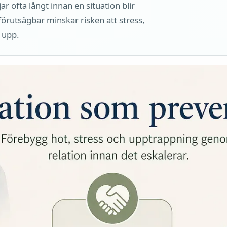
r ofta långt innan en situation blir
 förutsägbar minskar risken att stress,
 upp.