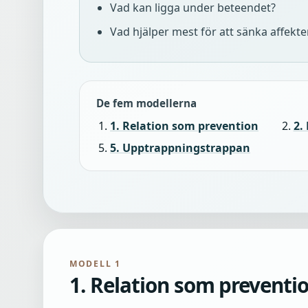
Vad kan ligga under beteendet?
Vad hjälper mest för att sänka affekt
De fem modellerna
1. Relation som prevention
2.
5. Upptrappningstrappan
MODELL 1
1. Relation som preventi