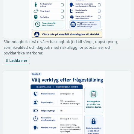
Sömndagbok i två nivåer: basdagbok (tid till sängs, uppstigning,
sömnkvalitet) och dagbok med risktillägg för substanser och
psykiatriska markörer.
⬇ Ladda ner