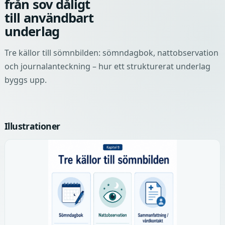
från sov dåligt
till användbart
underlag
Tre källor till sömnbilden: sömndagbok, nattobservation
och journalanteckning – hur ett strukturerat underlag
byggs upp.
Illustrationer