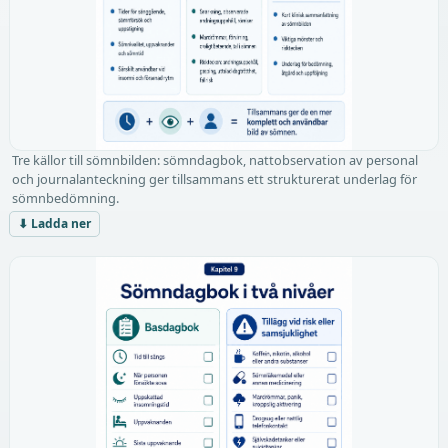
Tre källor till sömnbilden: sömndagbok, nattobservation av personal
och journalanteckning ger tillsammans ett strukturerat underlag för
sömnbedömning.
⬇ Ladda ner