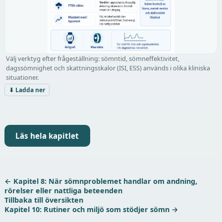
Välj verktyg efter frågeställning: sömntid, sömneffektivitet,
dagssömnighet och skattningsskalor (ISI, ESS) används i olika kliniska
situationer.
⬇ Ladda ner
Läs hela kapitlet
← Kapitel 8: När sömnproblemet handlar om andning,
rörelser eller nattliga beteenden
Tillbaka till översikten
Kapitel 10: Rutiner och miljö som stödjer sömn →